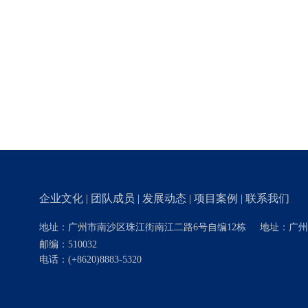
企业文化
|
团队成员
|
发展动态
|
项目案例
|
联系我们
地址：广州市南沙区珠江街南江二路6号自编12栋
地址：广州
邮编：510032
电话：
(+8620)8883-5320