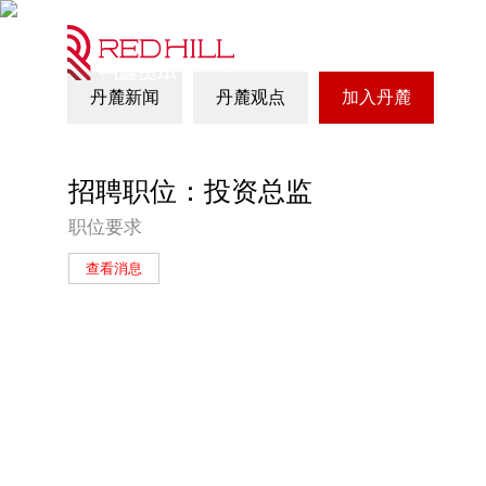
致力于成为
丹麓新闻
丹麓观点
加入丹麓
招聘职位：投资总监
职位要求
查看消息