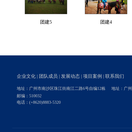
团建5
团建4
企业文化
|
团队成员
|
发展动态
|
项目案例
|
联系我们
地址：广州市南沙区珠江街南江二路6号自编12栋
地址：广州
邮编：510032
电话：
(+8620)8883-5320