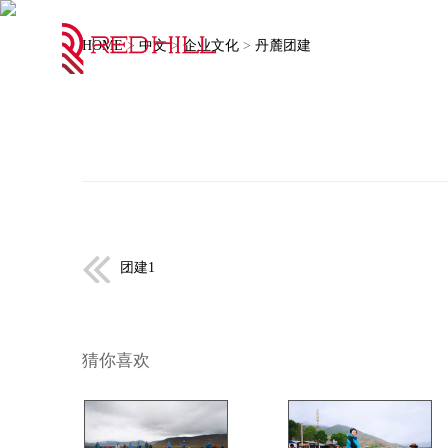
HOME
>
中文
>
企业文化
>
丹麓团建
团建1
猜你喜欢