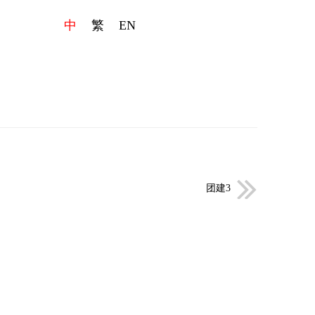
中
繁
EN
团队成员
发展动态
项目案例
联系我们
团建3