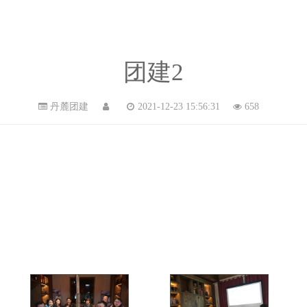
首页
企业文化
团建2
丹麓团建
2021-12-23 15:56:31
658